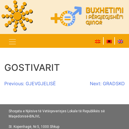
GOSTIVARIT
Post
Previous:
GJEVGJELISË
Next:
GRADSKO
navigation
Shoqata e Njësive të Vetëqeverisjes Lokale të Republikës së
Maqedonisë-BNJVL
St. Kopenhagë, Nr.5, 1000 Shkup