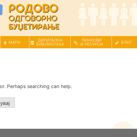
ДИГИТАЛНА
ЛИНКОВИ
МАПА
БЛОГ
БИБЛИОТЕКА
И РЕСУРСИ
for. Perhaps searching can help.