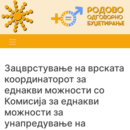
Зацврстување на врската
координаторот за
еднакви можности со
Комисија за еднакви
можности за
унапредување на