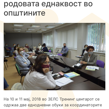
родовата еднаквост во
општините
На 10 и 11 мај, 2018 во ЗЕЛС Тренинг центарот се
одржаа две еднодневни обуки за координаторите