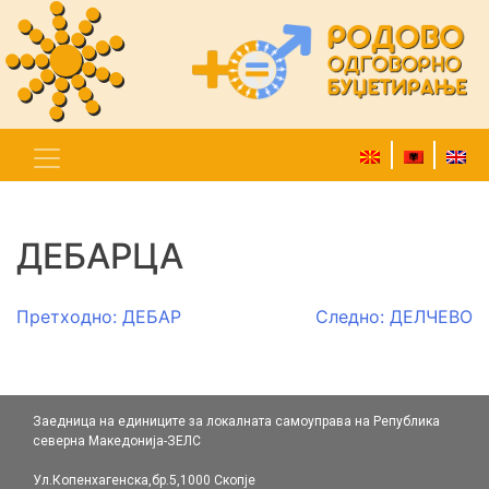
ДЕБАРЦА
Навигација
Претходно:
ДЕБАР
Следно:
ДЕЛЧЕВО
на
напис
Заедница на единиците за локалната самоуправа на Република
северна Македонија-ЗЕЛС
Ул.Копенхагенска,бр.5,1000 Скопје