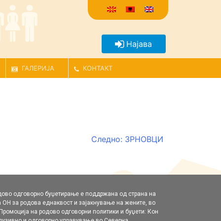
Најава
ГАЛЕРИЈА
КОНТАКТ
Следно:
ЗРНОВЦИ
дово одговорно буџетирање е поддржана од страна на
 ОН за родова еднаквост и зајакнување на жените, во
„Промоција на родовo одговорни политики и буџети: Кон
клузивно и одговорно управување во Северна