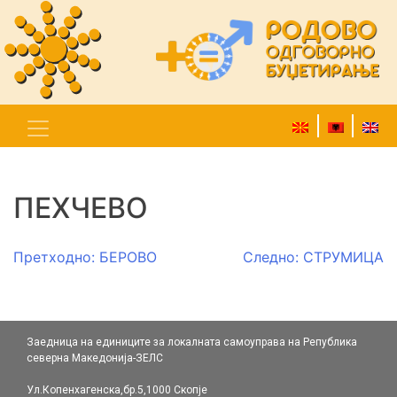
ПЕХЧЕВО
Навигација
Претходно:
БЕРОВО
Следно:
СТРУМИЦА
на
напис
Заедница на единиците за локалната самоуправа на Република
северна Македонија-ЗЕЛС
Ул.Копенхагенска,бр.5,1000 Скопје