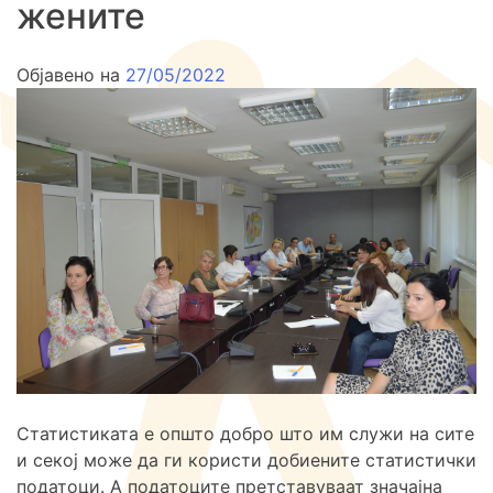
жените
Објавено на
27/05/2022
Статистиката е општо добро што им служи на сите
и секој може да ги користи добиените статистички
податоци. А податоците претставуваат значајна