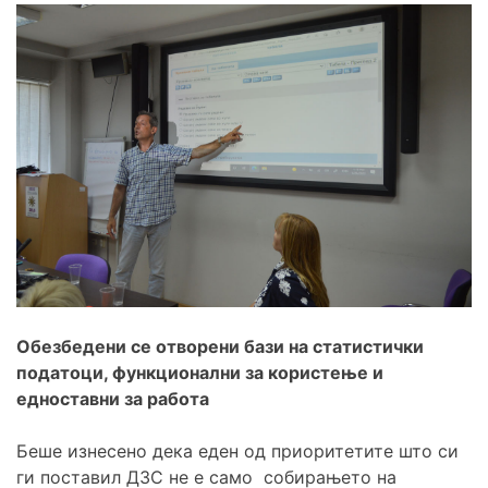
Обезбедени се отворени бази на статистички
податоци, функционални за користење и
едноставни за работа
Беше изнесено дека еден од приоритетите што си
ги поставил ДЗС не е само собирањето на