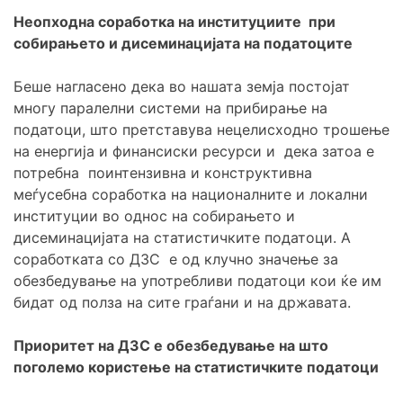
Неопходна соработка на институциите при
собирањето и дисеминацијата на податоците
Беше нагласено дека во нашата земја постојат
многу паралелни системи на прибирање на
податоци, што претставува нецелисходно трошење
на енергија и финансиски ресурси и дека затоа е
потребна поинтензивна и конструктивна
меѓусебна соработка на националните и локални
институции во однос на собирањето и
дисеминацијата на статистичките податоци. А
соработката со ДЗС е од клучно значење за
обезбедување на употребливи податоци кои ќе им
бидат од полза на сите граѓани и на државата.
Приоритет на ДЗС е обезбедување на што
поголемо користење на статистичките податоци