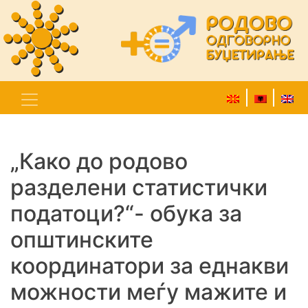
„Како до родово
разделени статистички
податоци?“- обука за
општинските
координатори за еднакви
можности меѓу мажите и