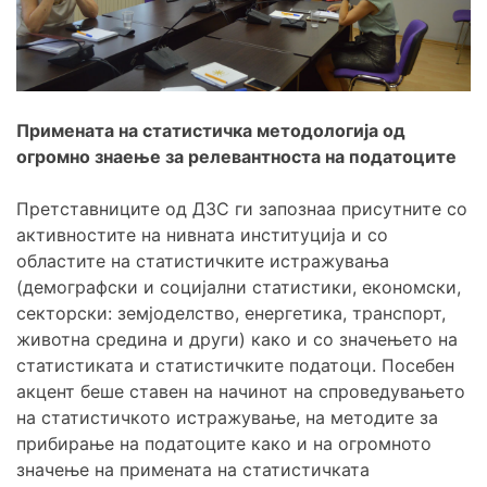
Примената на статистичка методологија од
огромно знаење за релевантноста на податоците
Претставниците од ДЗС ги запознаа присутните со
активностите на нивната институција и со
областите на статистичките истражувања
(демографски и социјални статистики, економски,
секторски: земјоделство, енергетика, транспорт,
животна средина и други) како и со значењето на
статистиката и статистичките податоци. Посебен
акцент беше ставен на начинот на спроведувањето
на статистичкото истражување, на методите за
прибирање на податоците како и на огромното
значење на примената на статистичката