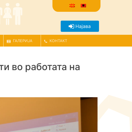
Најава
ГАЛЕРИЈА
КОНТАКТ
и во работата на