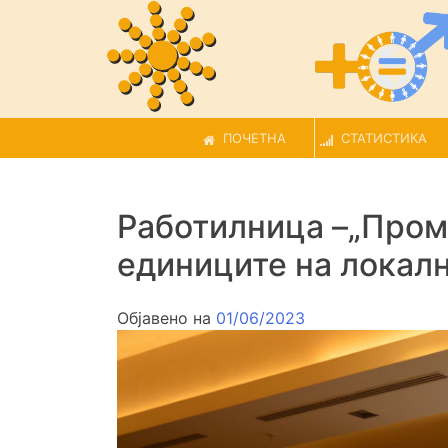
ПОЧЕТНА
СТАТИСТИКА
Работилница –„Пром
единиците на локал
Објавено на
01/06/2023