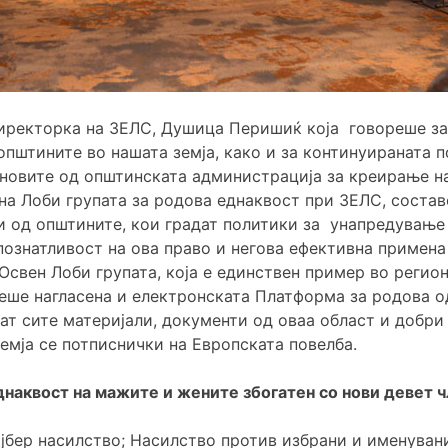
иректорка на ЗЕЛС, Душица Перишиќ која говореше за
пштините во нашата земја, како и за континуираната 
еновите од општинската администрација за креирање н
 на Лоби групата за родова еднаквост при ЗЕЛС, соста
и од општините, кои градат политики за унапредување
познатливост на ова право и негова ефективна примена
 Освен Лоби групата, која е единствен пример во регио
еше нагласена и електронската Платформа за родова 
ираат сите материјали, документи од оваа област и добр
емја се потписнички на Европската повелба.
днаквост на мажите и жените збогатен со нови девет 
ајбер насилство; Насилство против избрани и именуван