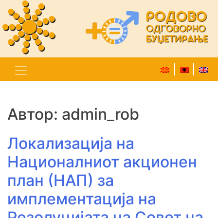
Автор:
admin_rob
Локализација на
Националниот акционен
план (НАП) за
имплементација на
Резолуцијата на Совет на