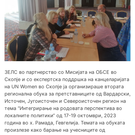
ЗЕЛС во партнерство со Мисијата на ОБСЕ во
Скопје и со експертска поддршка на канцеларијата
на UN Women во Скопје ја организираше втората
регионална обука за претставниците од Вардарски,
Источен, Југоисточен и Североисточен регион на
тема “Интегрирање на родовата перспектива во
локалните политики“ од 17-19 октомври, 2023
година во х. Рамада, Гевгелија. Темата на обуката
произлезе како барање на учесниците од