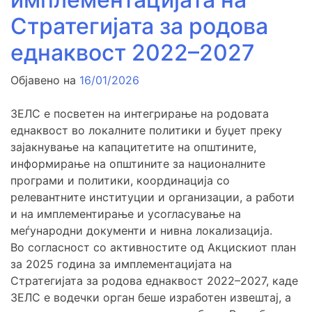
Стратегијата за родова
еднаквост 2022–2027
Објавено на
16/01/2026
ЗЕЛС е посветен на интегрирање на родовата
еднаквост во локалните политики и буџет преку
зајакнување на капацитетите на општините,
информирање на општините за националните
програми и политики, координација со
релевантните институции и организации, а работи
и на имплементирање и усогласување на
меѓународни документи и нивна локализација.
Во согласност со активностите од Акцискиот план
за 2025 година за имплементацијата на
Стратегијата за родова еднаквост 2022–2027, каде
ЗЕЛС е водечки орган беше изработен извештај, а