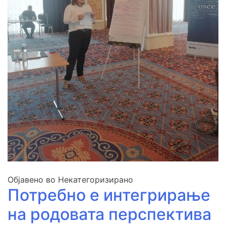
Објавено во Некатегоризирано
Потребно е интегрирање
на родовата перспектива