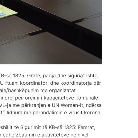
KB-së 1325: Gratë, paqja dhe siguria” ishte
U ftuan: koordinatori dhe koordinatorja për
ciale/bashkëpunim me organizatat
jinore: përforcimi i kapaciteteve komunale
NJVL-ja me përkrahjen e UN Women-it, ndërsa
të lidhura me parandalimin e virusit korona.
hillit të Sigurimit të KB-së 1325: Femrat,
n edhe zbatimin e aktiviteteve në nivel